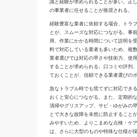
識と経験が求められることが多い。正
の事業者に任せることが推奨される。
経験豊富な業者に依頼する場合、トラ
とが、スムーズな対応につながる。事
用、作業にかかる時間について説明を
料で対応している業者も多いため、複
業者選びでは対応の早さや技術力、使
することが求められる。口コミや評判
ておくことが、信頼できる業者選びの
急なトラブル時でも慌てずに対応でき
おくと安心につながる。また、定期的
清掃やグリスアップ、サビ・ゆがみの早
とで大きな故障を未然に防止すること
みやすいため、よりこまめな点検・ケ
は、さらに大型のものや特殊な仕様が