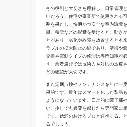
その役割と大切さを理解し、日常管理
いだろう。住宅や事業所で使用される
割を果たし、快適かつ安全な室内環境
風、積雪などの影響を受けると、動き
とがあり、劣化や故障を放置すると本
ラブルの拡大防止の鍵であり、清掃や
交換や電動タイプの修理は専門知識が
す。業者選びでは技術力や対応の迅速
どの確認が大切です。
また定期点検やメンテナンスを年に一
果的です。近年はスマート化した製品
ようになっています。日常的に障子部
い、少しでも異変を感じたら専門家に
です。信頼のおけるプロと連携するこ
るでしょう。