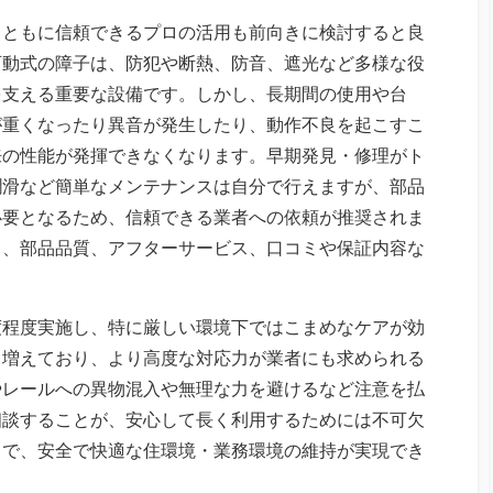
とともに信頼できるプロの活用も前向きに検討すると良
可動式の障子は、防犯や断熱、防音、遮光など多様な役
を支える重要な設備です。しかし、長期間の使用や台
が重くなったり異音が発生したり、動作不良を起こすこ
来の性能が発揮できなくなります。早期発見・修理がト
潤滑など簡単なメンテナンスは自分で行えますが、部品
必要となるため、信頼できる業者への依頼が推奨されま
さ、部品品質、アフターサービス、口コミや保証内容な
度程度実施し、特に厳しい環境下ではこまめなケアが効
も増えており、より高度な対応力が業者にも求められる
やレールへの異物混入や無理な力を避けるなど注意を払
相談することが、安心して長く利用するためには不可欠
とで、安全で快適な住環境・業務環境の維持が実現でき