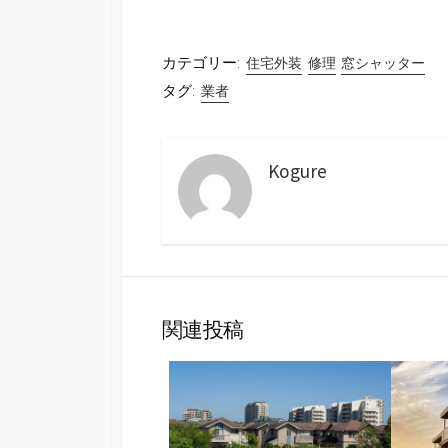
カテゴリー:
住宅外装
修理
窓シャッター
タグ:
業者
Kogure
関連投稿