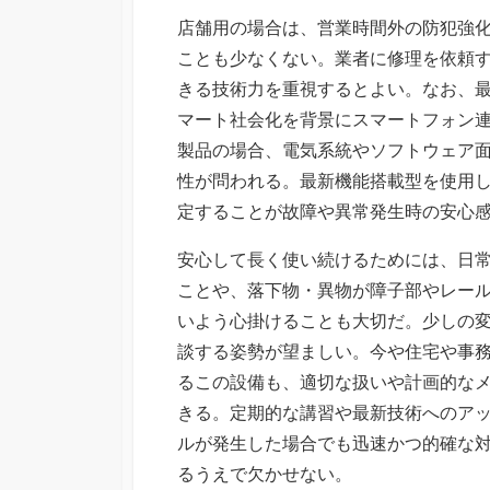
店舗用の場合は、営業時間外の防犯強
ことも少なくない。業者に修理を依頼
きる技術力を重視するとよい。なお、
マート社会化を背景にスマートフォン
製品の場合、電気系統やソフトウェア
性が問われる。最新機能搭載型を使用
定することが故障や異常発生時の安心
安心して長く使い続けるためには、日
ことや、落下物・異物が障子部やレー
いよう心掛けることも大切だ。少しの
談する姿勢が望ましい。今や住宅や事
るこの設備も、適切な扱いや計画的な
きる。定期的な講習や最新技術へのア
ルが発生した場合でも迅速かつ的確な
るうえで欠かせない。