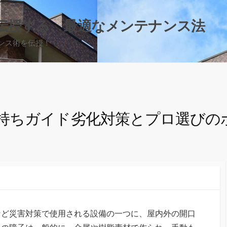
伝授する、最適なメンテナンス法
ンス術を伝授！
持ちガイド劣化対策とプロ選びの
など災害対策で使用される設備の一つに、屋内外の開口