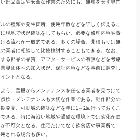
しい部品選定や安全な作業のためにも、無理をせず専門
ブルの種類や発生箇所、使用年数などを詳しく伝えるこ
前に現地で状況確認をしてもらい、必要な修理内容や費
受ける流れが一般的である。多くの場合、見積もりは無
数の業者に相談して比較検討することもできる。なお、
用する部品の品質、アフターサービスの有無などを考慮
、業界団体への加入状況、保証内容などを事前に調査し
ポイントとなる。
るよう、普段からメンテナンスを任せる業者を見つけて
な点検・メンテナンスも大切な作業である。動作部分の
期発見、可動域の確認などを年に1～2回行っておくこ
ができる。特に海沿い地域や過酷な環境下では劣化が進
アが不可欠となる。住宅だけでなく飲食店や事業所で
採用される場合も多い。