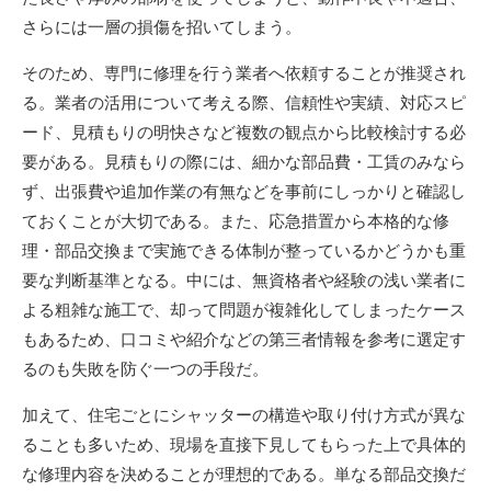
さらには一層の損傷を招いてしまう。
そのため、専門に修理を行う業者へ依頼することが推奨され
る。業者の活用について考える際、信頼性や実績、対応スピ
ード、見積もりの明快さなど複数の観点から比較検討する必
要がある。見積もりの際には、細かな部品費・工賃のみなら
ず、出張費や追加作業の有無などを事前にしっかりと確認し
ておくことが大切である。また、応急措置から本格的な修
理・部品交換まで実施できる体制が整っているかどうかも重
要な判断基準となる。中には、無資格者や経験の浅い業者に
よる粗雑な施工で、却って問題が複雑化してしまったケース
もあるため、口コミや紹介などの第三者情報を参考に選定す
るのも失敗を防ぐ一つの手段だ。
加えて、住宅ごとにシャッターの構造や取り付け方式が異な
ることも多いため、現場を直接下見してもらった上で具体的
な修理内容を決めることが理想的である。単なる部品交換だ