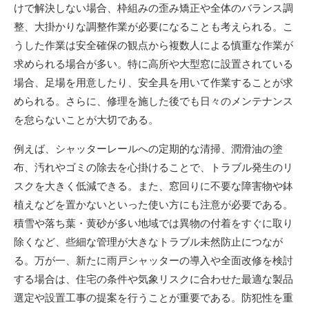
けで解決しない場合、枠組みの歪み矯正や全体のバランス調
整、大掛かりな調整作業が必要になることも考えられる。こ
うした作業は安全確保の観点から複数人による慎重な作業が
求められる場合が多い。特に高所や大型窓に設置されている
場合、足場を用意したり、安全具を用いて作業することが求
められる。さらに、修理を施した後でも日々のメンテナンス
を怠らないことが大切である。
例えば、シャッターレールへの定期的な清掃、潤滑油の塗
布、汚れやゴミの除去を心掛けることで、トラブル発生のリ
スクを大きく低減できる。また、窓回りに不要な障害物や鉢
植えなどを置かないといった使い方にも注意が必要である。
積雪や落ち葉・黄砂が多い地域では異物の付着をすぐに取り
除くなど、些細な管理が大きなトラブル未然防止につなが
る。万が一、新たに雨戸シャッターの導入や全面改修を検討
する場合は、住宅の条件や気象リスクに合わせた最適な製品
選定や設置工事の提案を行うことが重要である。防犯性を重