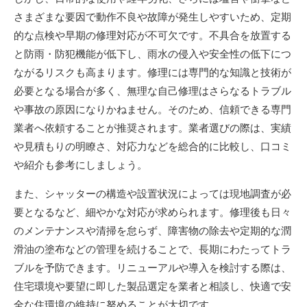
さまざまな要因で動作不良や故障が発生しやすいため、定期
的な点検や早期の修理対応が不可欠です。不具合を放置する
と防雨・防犯機能が低下し、雨水の侵入や安全性の低下につ
ながるリスクも高まります。修理には専門的な知識と技術が
必要となる場合が多く、無理な自己修理はさらなるトラブル
や事故の原因になりかねません。そのため、信頼できる専門
業者へ依頼することが推奨されます。業者選びの際は、実績
や見積もりの明瞭さ、対応力などを総合的に比較し、口コミ
や紹介も参考にしましょう。
また、シャッターの構造や設置状況によっては現地調査が必
要となるなど、細やかな対応が求められます。修理後も日々
のメンテナンスや清掃を怠らず、障害物の除去や定期的な潤
滑油の塗布などの管理を続けることで、長期にわたってトラ
ブルを予防できます。リニューアルや導入を検討する際は、
住宅環境や要望に即した製品選定を業者と相談し、快適で安
全な住環境の維持に努めることが大切です。