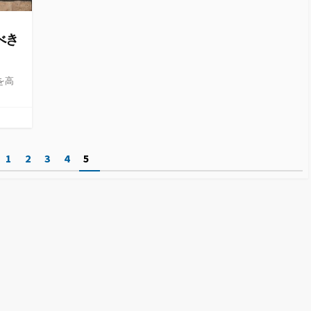
べき
を高
1
2
3
4
5