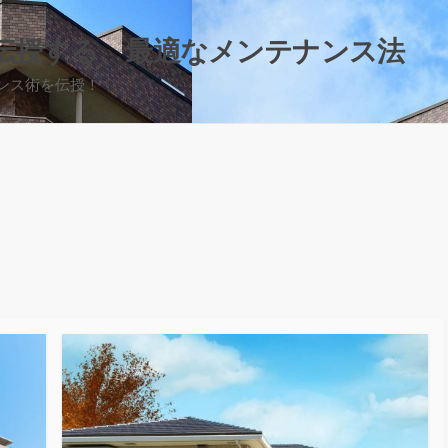
伝授する、最適なメンテナンス法
ンス術を伝授！