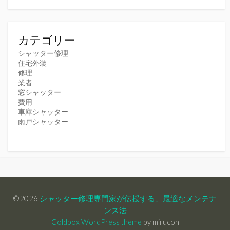
カテゴリー
シャッター修理
住宅外装
修理
業者
窓シャッター
費用
車庫シャッター
雨戸シャッター
©2026
シャッター修理専門家が伝授する、最適なメンテナ
ンス法
Coldbox WordPress theme
by mirucon